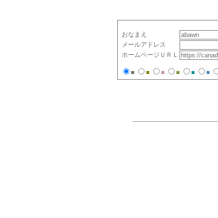
おなまえ
メールアドレス
ホームページＵＲＬ
■
■
■
■
■
■