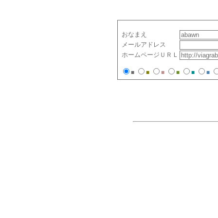
おなまえ
メールアドレス
ホームページＵＲＬ
■
■
■
■
■
■