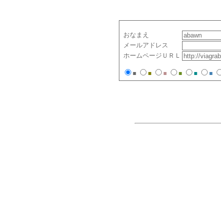
おなまえ
メールアドレス
ホームページＵＲＬ
■
■
■
■
■
■