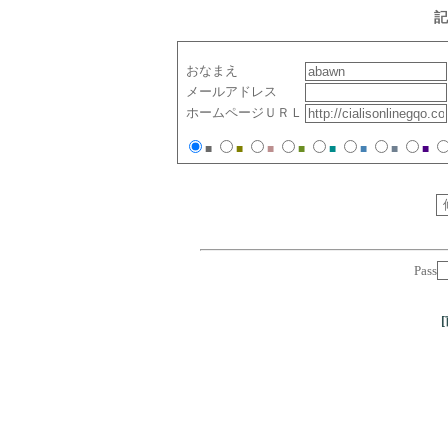
記
おなまえ
メールアドレス
ホームページＵＲＬ
■
■
■
■
■
■
■
■
Pass