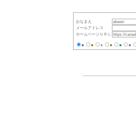
おなまえ
メールアドレス
ホームページＵＲＬ
■
■
■
■
■
■